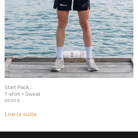
Start Pack :
T-shirt + Sweat
69,00
€
Lire la suite