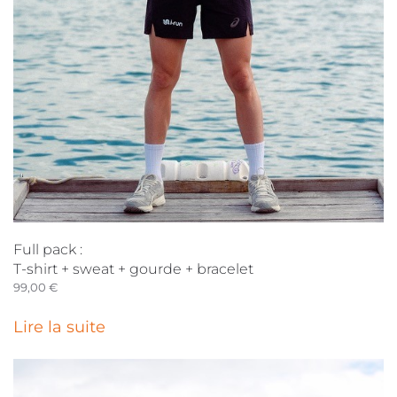
Full pack :
T-shirt + sweat + gourde + bracelet
99,00
€
Lire la suite