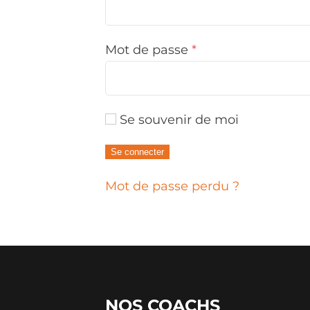
Obligatoire
Mot de passe
*
Se souvenir de moi
Se connecter
Mot de passe perdu ?
NOS
COACHS