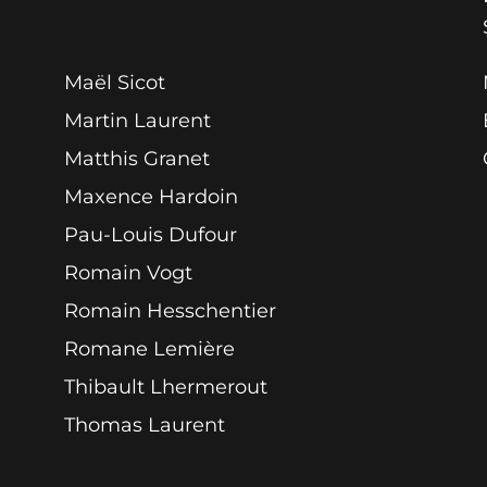
Maël Sicot
Martin Laurent
Matthis Granet
Maxence Hardoin
Pau-Louis Dufour
Romain Vogt
Romain Hesschentier
Romane Lemière
Thibault Lhermerout
Thomas Laurent