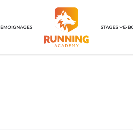
TÉMOIGNAGES
STAGES
E-B