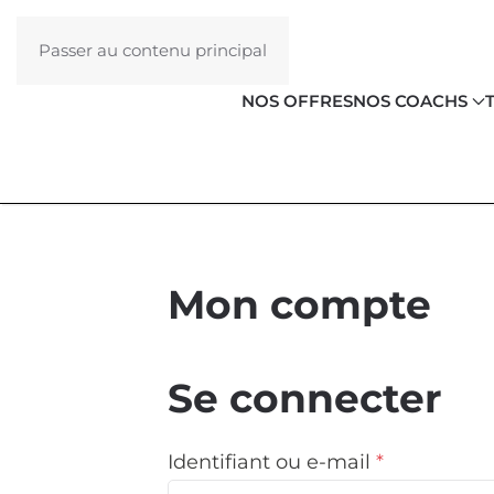
Passer au contenu principal
NOS OFFRES
NOS COACHS
Mon compte
Se connecter
Obligatoire
Identifiant ou e-mail
*