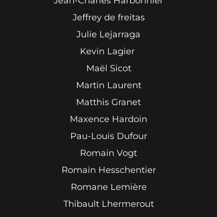
Jean-Charles Harbonnier
Jeffrey de freitas
Julie Lejarraga
Kevin Lagier
Maël Sicot
Martin Laurent
Matthis Granet
Maxence Hardoin
Pau-Louis Dufour
Romain Vogt
Romain Hesschentier
Romane Lemière
Thibault Lhermerout