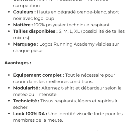
+
compétition
Couleurs :
Hauts en dégradé orange-blanc, short
débardeur
noir avec logo loup
+
Matière :
100% polyester technique respirant
Tailles disponibles :
S, M, L, XL (possibilité de tailles
short
mixtes)
Marquage :
Logos Running Academy visibles sur
chaque pièce
Avantages :
Équipement complet :
Tout le nécessaire pour
courir dans les meilleures conditions.
Modularité :
Alternez t-shirt et débardeur selon la
météo ou l’intensité.
Technicité :
Tissus respirants, légers et rapides à
sécher.
Look 100% RA :
Une identité visuelle forte pour les
membres de la meute.