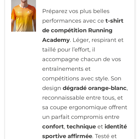
65,00
€
Préparez vos plus belles
performances avec ce
t-shirt
de compétition Running
Academy
. Léger, respirant et
taillé pour l’effort, il
accompagne chacun de vos
entraînements et
compétitions avec style. Son
design
dégradé orange-blanc
,
reconnaissable entre tous, et
sa coupe ergonomique offrent
un parfait compromis entre
confort
,
technique
et
identité
sportive affirmée
. Testé et