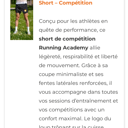
Short – Compétition
55,00
€
Conçu pour les athlètes en
quête de performance, ce
short de compétition
Running Academy
allie
légèreté, respirabilité et liberté
de mouvement. Grâce à sa
coupe minimaliste et ses
fentes latérales renforcées, il
vous accompagne dans toutes
vos sessions d’entraînement et
vos compétitions avec un
confort maximal. Le logo du
loup trônant sur la cuisse