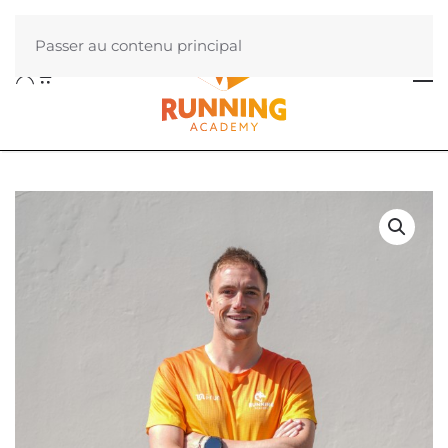
Passer au contenu principal