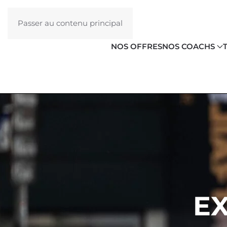
Passer au contenu principal
NOS OFFRES
NOS COACHS
E