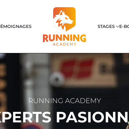
TÉMOIGNAGES
STAGES
E-B
RUNNING ACADEMY
XPERTS PASIONN