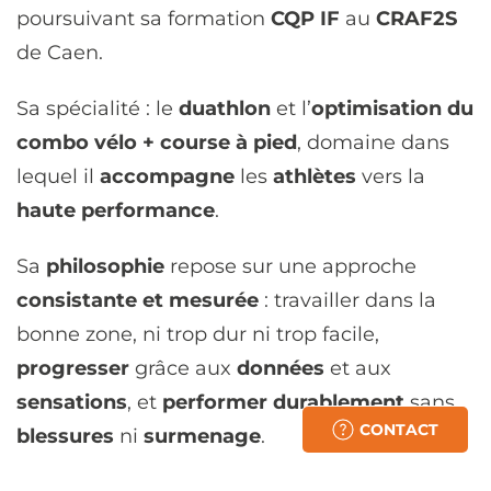
poursuivant sa formation
CQP IF
au
CRAF2S
de Caen.
Sa spécialité : le
duathlon
et l’
optimisation du
combo vélo + course à pied
, domaine dans
lequel il
accompagne
les
athlètes
vers la
haute performance
.
Sa
philosophie
repose sur une approche
consistante et mesurée
: travailler dans la
bonne zone, ni trop dur ni trop facile,
progresser
grâce aux
données
et aux
sensations
, et
performer
durablement
sans
CONTACT
blessures
ni
surmenage
.