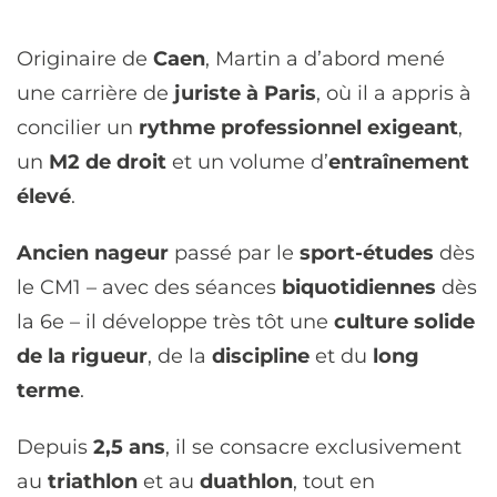
Originaire de
Caen
, Martin a d’abord mené
une carrière de
juriste à Paris
, où il a appris à
concilier un
rythme professionnel exigeant
,
un
M2 de droit
et un volume d’
entraînement
élevé
.
Ancien nageur
passé par le
sport-études
dès
le CM1 – avec des séances
biquotidiennes
dès
la 6e – il développe très tôt une
culture solide
de la rigueur
, de la
discipline
et du
long
terme
.
Depuis
2,5 ans
, il se consacre exclusivement
au
triathlon
et au
duathlon
, tout en