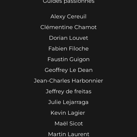
Guides passionnés
Alexy Cereuil
Clémentine Chamot
Dorian Louvet
Fabien Filoche
Faustin Guigon
Geoffrey Le Dean
Jean-Charles Harbonnier
Jeffrey de freitas
Julie Lejarraga
Kevin Lagier
Maël Sicot
Martin Laurent